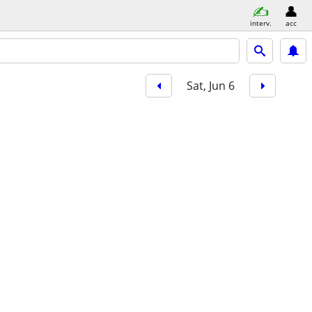
interv.
acc
Sat, Jun 6